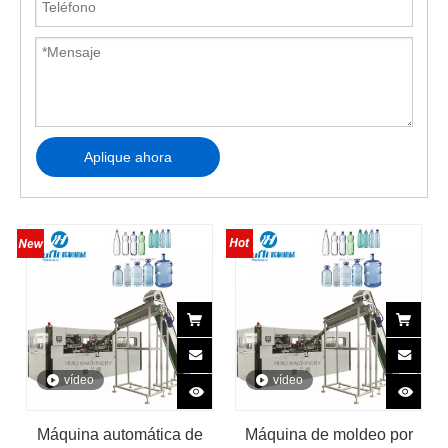
Aplique ahora
vídeo
vídeo
Máquina automática de
Máquina de moldeo por