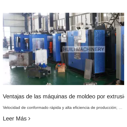
Ventajas de las máquinas de moldeo por extrusió
Velocidad de conformado rápida y alta eficiencia de producción; Bajo consumo de energía y bajo costo de producción; Los productos producidos tienen una calidad más estable; Bajo costo de la máquina y baja tasa de fallas; Estructura simple y fácil operación;
Leer Más