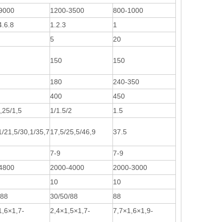
9000
1200-3500
800-1000
4.6.8
1.2.3
1
5
20
150
150
180
240-350
400
450
,25/1,5
1/1.5/2
1.5
1/21,5/30,1/35,7
17,5/25,5/46,9
37.5
7-9
7-9
4800
2000-4000
2000-3000
10
10
/88
30/50/88
88
1,6×1,7-
2,4×1,5×1,7-
7,7×1,6×1,9-