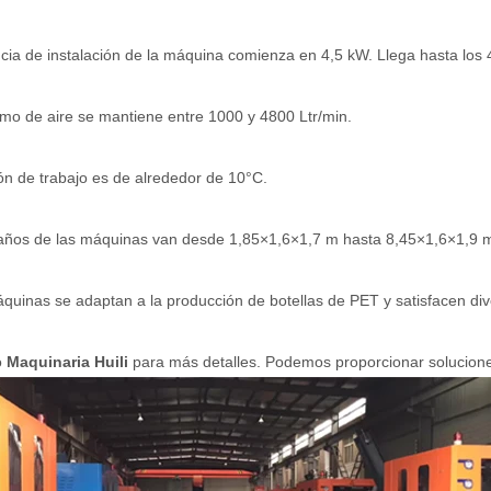
cia de instalación de la máquina comienza en 4,5 kW. Llega hasta los 
mo de aire se mantiene entre 1000 y 4800 Ltr/min.
ón de trabajo es de alrededor de 10°C.
ños de las máquinas van desde 1,85×1,6×1,7 m hasta 8,45×1,6×1,9 m. 
quinas se adaptan a la producción de botellas de PET y satisfacen d
o
Maquinaria Huili
para más detalles. Podemos proporcionar solucione