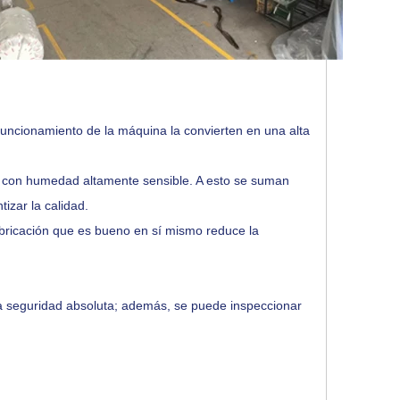
de funcionamiento de la máquina la convierten en una alta
mas con humedad altamente sensible. A esto se suman
izar la calidad.
bricación que es bueno en sí mismo reduce la
y la seguridad absoluta; además, se puede inspeccionar