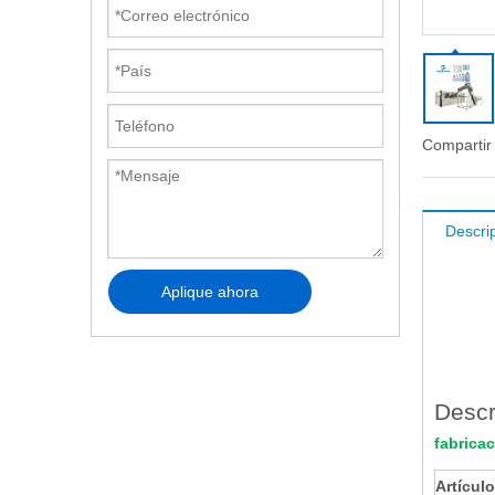
Compartir
Descri
Aplique ahora
Descr
fabrica
Artículo