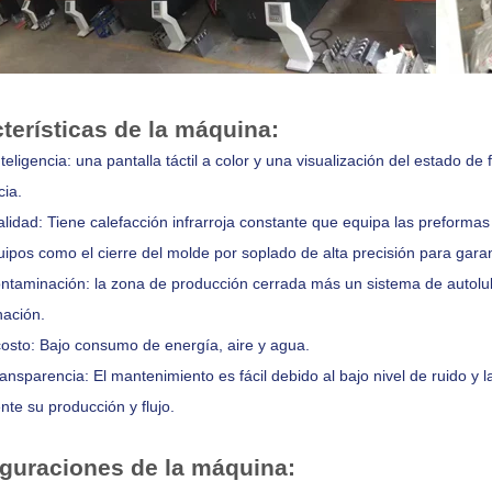
terísticas de la máquina:
inteligencia: una pantalla táctil a color y una visualización del estado 
cia.
calidad: Tiene calefacción infrarroja constante que equipa las prefor
uipos como el cierre del molde por soplado de alta precisión para garant
ontaminación: la zona de producción cerrada más un sistema de autolu
ación.
costo: Bajo consumo de energía, aire y agua.
transparencia: El mantenimiento es fácil debido al bajo nivel de ruido 
nte su producción y flujo.
guraciones de la máquina: