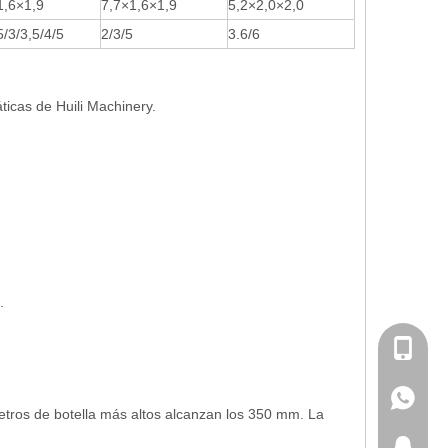
1,6×1,9
7,7×1,6×1,9
5,2×2,0×2,0
5/3/3,5/4/5
2/3/5
3.6/6
icas de Huili Machinery.
.
+86-180
+86-180
tros de botella más altos alcanzan los 350 mm. La