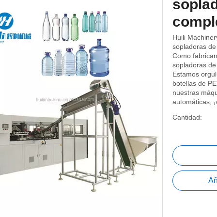
soplad
compl
Huili Machiner
sopladoras de
Como fabrican
sopladoras de 
Estamos orgul
botellas de P
nuestras máqu
automáticas, 
Cantidad:
Añ