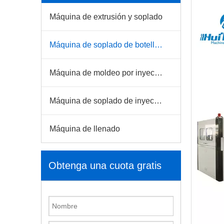
Máquina de extrusión y soplado
Máquina de soplado de botellas para mascotas
Máquina de moldeo por inyección
Máquina de soplado de inyección
Máquina de llenado
Obtenga una cuota gratis