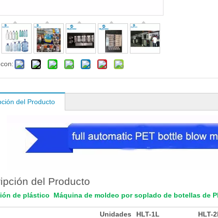
 con:
pción del Producto
ipción del Producto
ción de plástico Máquina de moldeo por soplado de botellas de 
Unidades
HLT-1L
HLT-2