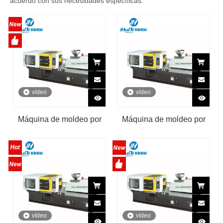
acuerdo con sus necesidades específicas.
vídeo
vídeo
Máquina de moldeo por
Máquina de moldeo por
inyección de plástico para
inyección de plástico de
instalación de tuberías de
165 toneladas
PVC
vídeo
vídeo