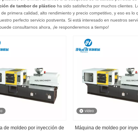
ción de tambor de plástico
ha sido satisfecha por muchos clientes. L
 de primera calidad, alto rendimiento y precio competitivo, y eso es l
uestro perfecto servicio postventa. Si está interesado en nuestros serv
 puede consultarnos ahora, ¡le responderemos a tiempo!
eo
vídeo
a de moldeo por inyección de
Máquina de moldeo por inye
ástico servo de precisión
plástico servo 260T