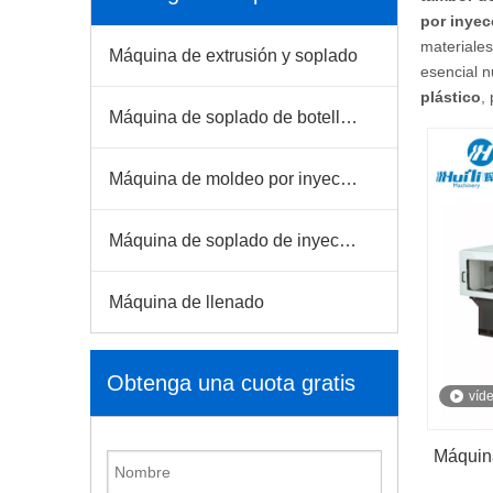
por inyec
materiales
Máquina de extrusión y soplado
esencial n
plástico
,
Máquina de soplado de botellas para mascotas
Máquina de moldeo por inyección
Máquina de soplado de inyección
Máquina de llenado
Obtenga una cuota gratis
víd
Máquin
pl