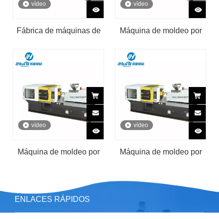
vídeo
vídeo
Fábrica de máquinas de
Máquina de moldeo por
moldeo por inyección de
inyección de plástico de
tapón de plástico de alta
180 toneladas
calidad
vídeo
vídeo
Máquina de moldeo por
Máquina de moldeo por
inyección de plástico de
inyección de plástico de
205 toneladas
230 toneladas
ENLACES RÁPIDOS