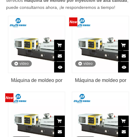
servicios
máquina de moldeo por inyección de alta calidad
,
puede consultarnos ahora, ¡le responderemos a tiempo!
vídeo
vídeo
Máquina de moldeo por
Máquina de moldeo por
inyección de plástico de
inyección de plástico de
165 toneladas
preformas de PET