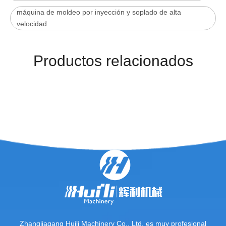
máquina de moldeo por inyección y soplado de alta
velocidad
Productos relacionados
Zhangjiagang Huili Machinery Co., Ltd. es muy profesional