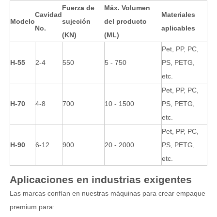
Fuerza de
Máx. Volumen
Cavidad
Materiales
Modelo
sujeción
del producto
No.
aplicables
(KN)
(ML)
Pet, PP, PC,
H-55
2-4
550
5 - 750
PS, PETG,
etc.
Pet, PP, PC,
H-70
4-8
700
10 - 1500
PS, PETG,
etc.
Pet, PP, PC,
H-90
6-12
900
20 - 2000
PS, PETG,
etc.
Aplicaciones en industrias exigentes
Las marcas confían en nuestras máquinas para crear empaque
premium para: