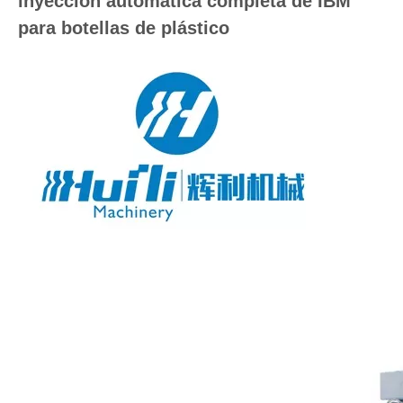
inyección automática completa de IBM
para botellas de plástico