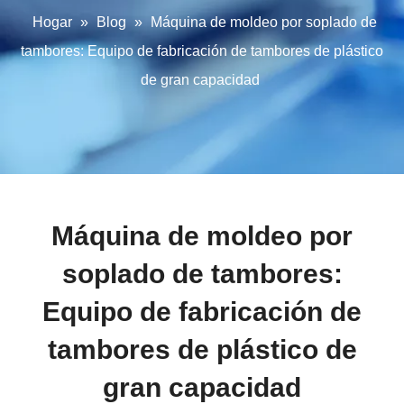
Hogar
»
Blog
»
Máquina de moldeo por soplado de
tambores: Equipo de fabricación de tambores de plástico
de gran capacidad
Máquina de moldeo por
soplado de tambores:
Equipo de fabricación de
tambores de plástico de
gran capacidad