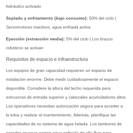
hidráulico activado
Soplado y enfriamiento (bajo consumo):
50% del ciclo |
Servomotores inactivos, agua enfriada activa
Eyección (extracción media):
5% del ciclo |
Los brazos
robóticos se activan
Requisitos de espacio e infraestructura
Los equipos de gran capacidad requieren un espacio de
instalación enorme. Debe medir cuidadosamente el espacio
disponible. Considere la altura del techo requerida para
extrusoras de entrada superior y cabezales acumuladores altos.
Los operadores necesitan autorización segura para acceder a
la tolva y realizar el mantenimiento. Además, planifique las
capacidades de su sistema de agua helada. Los tambores de
paredes gruesas exigen agua enfriada de alto flujo para