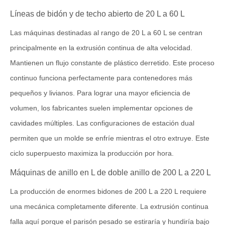
Líneas de bidón y de techo abierto de 20 L a 60 L
Las máquinas destinadas al rango de 20 L a 60 L se centran
principalmente en la extrusión continua de alta velocidad.
Mantienen un flujo constante de plástico derretido. Este proceso
continuo funciona perfectamente para contenedores más
pequeños y livianos. Para lograr una mayor eficiencia de
volumen, los fabricantes suelen implementar opciones de
cavidades múltiples. Las configuraciones de estación dual
permiten que un molde se enfríe mientras el otro extruye. Este
ciclo superpuesto maximiza la producción por hora.
Máquinas de anillo en L de doble anillo de 200 L a 220 L
La producción de enormes bidones de 200 L a 220 L requiere
una mecánica completamente diferente. La extrusión continua
falla aquí porque el parisón pesado se estiraría y hundiría bajo