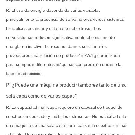
R: El uso de energía depende de varias variables,
principalmente la presencia de servomotores versus sistemas
hidráulicos estándar y el tamaño del extrusor. Los
servosistemas reducen significativamente el consumo de
energía en inactivo. Le recomendamos solicitar a los
proveedores una relación de producción kW/kg garantizada
para comparar diferentes máquinas con precisión durante la
fase de adquisición.
P: ¿Puede una máquina producir tambores tanto de una
sola capa como de varias capas?
R: La capacidad multicapa requiere un cabezal de troquel de
coextrusión dedicado y múltiples extrusoras. No es fácil adaptar
una máquina de una sola capa para realizar la coextrusión más
adelante. Debe especificar los requisitos de múltiples capas al