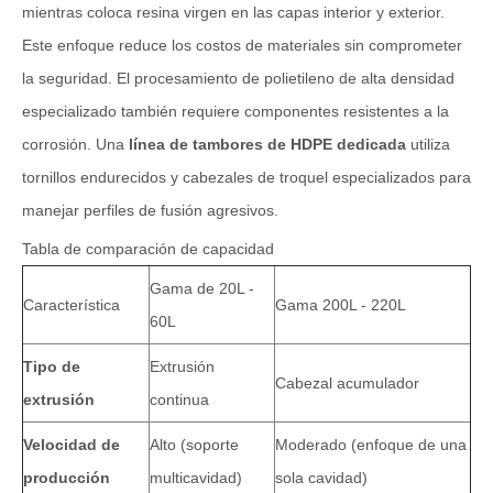
mientras coloca resina virgen en las capas interior y exterior.
Este enfoque reduce los costos de materiales sin comprometer
la seguridad. El procesamiento de polietileno de alta densidad
especializado también requiere componentes resistentes a la
corrosión. Una
línea de tambores de HDPE dedicada
utiliza
tornillos endurecidos y cabezales de troquel especializados para
manejar perfiles de fusión agresivos.
Tabla de comparación de capacidad
Gama de 20L -
Característica
Gama 200L - 220L
60L
Tipo de
Extrusión
Cabezal acumulador
extrusión
continua
Velocidad de
Alto (soporte
Moderado (enfoque de una
producción
multicavidad)
sola cavidad)