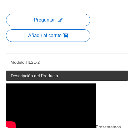
Preguntar
Añadir al carrito
Modelo:
HL2L-2
Descripción del Producto
Presentamos