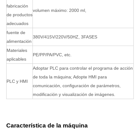
fabricación
volumen máximo: 2000 ml,
de productos
adecuados
fuente de
380V/415V/220V/50HZ, 3FASES
alimentación
Materiales
PE/PP/PA/PVC, etc.
aplicables
Adoptar PLC para controlar el programa de acción
de toda la máquina; Adopte HMI para
PLC y HMI
comunicación, configuración de parámetros,
modificación y visualización de imágenes.
Característica de la máquina