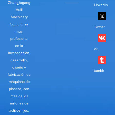
Zhangjiagang
LinkedIn
Huili
Machinery
Co., Ltd. es
Twitter
muy
profesional
en la
vk
investigación,
desarrollo,
diseño y
tumblr
fabricación de
máquinas de
plástico, con
más de 20
millones de
activos fijos.