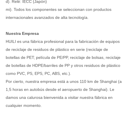
d). Relé: IECC (Japón)
mi). Todos los componentes se seleccionan con productos
internacionales avanzados de alta tecnología.
Nuestra Empresa
HUILI es una fábrica profesional para la fabricación de equipos
de reciclaje de residuos de plástico en serie (reciclaje de
botellas de PET; película de PE/PP, reciclaje de bolsas, reciclaje
de botellas de HDPE/barriles de PP y otros residuos de plástico
como PVC, PS, EPS, PC, ABS, etc.).
Por cierto, nuestra empresa está a unos 110 km de Shanghai (a
1,5 horas en autobús desde el aeropuerto de Shanghai). Le
damos una calurosa bienvenida a visitar nuestra fábrica en
cualquier momento.