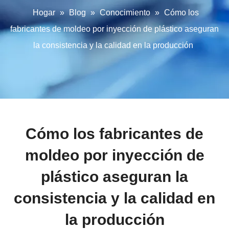
Hogar
»
Blog
»
Conocimiento
»
Cómo los
fabricantes de moldeo por inyección de plástico aseguran
la consistencia y la calidad en la producción
Cómo los fabricantes de
moldeo por inyección de
plástico aseguran la
consistencia y la calidad en
la producción