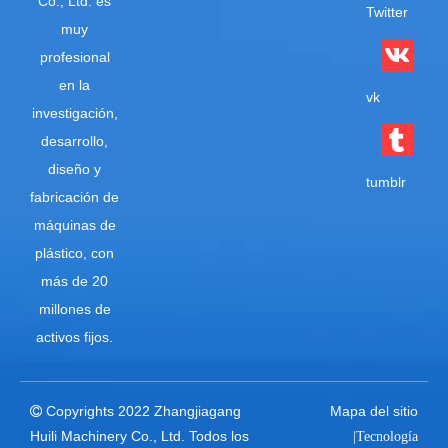
Co., Ltd. es
Twitter
muy
profesional
en la
vk
investigación,
desarrollo,
diseño y
tumblr
fabricación de
máquinas de
plástico, con
más de 20
millones de
activos fijos.
Copyrights 2022 Zhangjiagang
Mapa del sitio

Huili Machinery Co., Ltd. Todos los
|Tecnología