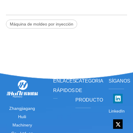
Máquina de moldeo por inyección
ENLACES
CATEGORIA
SÍGANOS
RÁPIDOS
DE
PRODUCTO
Zhangjiagang
LinkedIn
Huili
Machinery